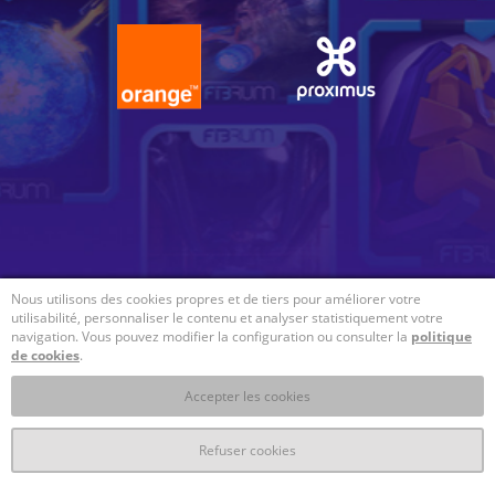
Nous utilisons des cookies propres et de tiers pour améliorer votre
utilisabilité, personnaliser le contenu et analyser statistiquement votre
navigation. Vous pouvez modifier la configuration ou consulter la
politique
de cookies
.
Accepter les cookies
Refuser cookies