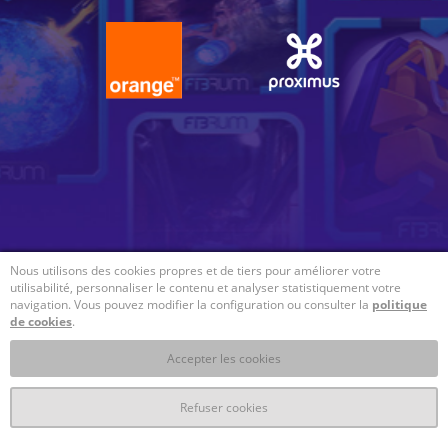
Nous utilisons des cookies propres et de tiers pour améliorer votre
utilisabilité, personnaliser le contenu et analyser statistiquement votre
navigation. Vous pouvez modifier la configuration ou consulter la
politique
de cookies
.
Accepter les cookies
Refuser cookies